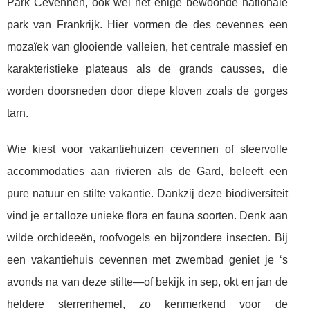
Park Cevennen, ook wel het enige bewoonde nationale
park van Frankrijk. Hier vormen de des cevennes een
mozaïek van glooiende valleien, het centrale massief en
karakteristieke plateaus als de grands causses, die
worden doorsneden door diepe kloven zoals de gorges
tarn.
Wie kiest voor vakantiehuizen cevennen of sfeervolle
accommodaties aan rivieren als de Gard, beleeft een
pure natuur en stilte vakantie. Dankzij deze biodiversiteit
vind je er talloze unieke flora en fauna soorten. Denk aan
wilde orchideeën, roofvogels en bijzondere insecten. Bij
een vakantiehuis cevennen met zwembad geniet je ‘s
avonds na van deze stilte—of bekijk in sep, okt en jan de
heldere sterrenhemel, zo kenmerkend voor de