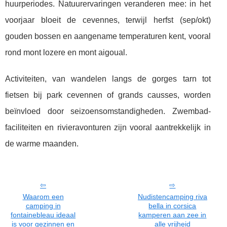
huurperiodes. Natuurervaringen veranderen mee: in het
voorjaar bloeit de cevennes, terwijl herfst (sep/okt)
gouden bossen en aangename temperaturen kent, vooral
rond mont lozere en mont aigoual.
Activiteiten, van wandelen langs de gorges tarn tot
fietsen bij park cevennen of grands causses, worden
beïnvloed door seizoensomstandigheden. Zwembad-
faciliteiten en rivieravonturen zijn vooral aantrekkelijk in
de warme maanden.
Waarom een
Nudistencamping riva
camping in
bella in corsica
fontainebleau ideaal
kamperen aan zee in
is voor gezinnen en
alle vrijheid