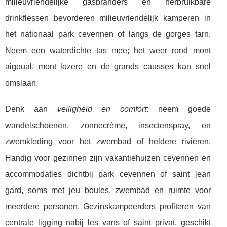
milieuvriendelijke gasbranders en herbruikbare
drinkflessen bevorderen milieuvriendelijk kamperen in
het nationaal park cevennen of langs de gorges tarn.
Neem een waterdichte tas mee; het weer rond mont
aigoual, mont lozere en de grands causses kan snel
omslaan.
Denk aan
veiligheid en comfort
: neem goede
wandelschoenen, zonnecrème, insectenspray, en
zwemkleding voor het zwembad of heldere rivieren.
Handig voor gezinnen zijn vakantiehuizen cevennen en
accommodaties dichtbij park cevennen of saint jean
gard, soms met jeu boules, zwembad en ruimte voor
meerdere personen. Gezinskampeerders profiteren van
centrale ligging nabij les vans of saint privat, geschikt