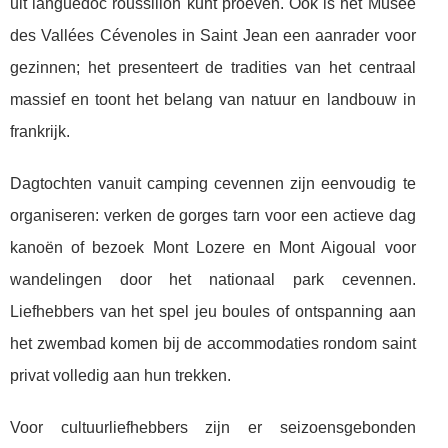
uit languedoc roussillon kunt proeven. Ook is het Musée
des Vallées Cévenoles in Saint Jean een aanrader voor
gezinnen; het presenteert de tradities van het centraal
massief en toont het belang van natuur en landbouw in
frankrijk.
Dagtochten vanuit camping cevennen zijn eenvoudig te
organiseren: verken de gorges tarn voor een actieve dag
kanoën of bezoek Mont Lozere en Mont Aigoual voor
wandelingen door het nationaal park cevennen.
Liefhebbers van het spel jeu boules of ontspanning aan
het zwembad komen bij de accommodaties rondom saint
privat volledig aan hun trekken.
Voor cultuurliefhebbers zijn er seizoensgebonden