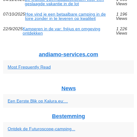
geslaagde vakantie in de lot
Views
07/10/2025
Hoe vind je een betaalbare camping in de
1 196
loire zonder in te leveren op kwaliteit
Views
22/9/2025
Kamperen in de var: fréjus en omgeving
1 226
ontdekken
Views
andiamo-services.com
Most Frequently Read
News
Een Eerste Blik op Kalura.eu:...
Bestemming
Ontdek de Futuroscope-camping...