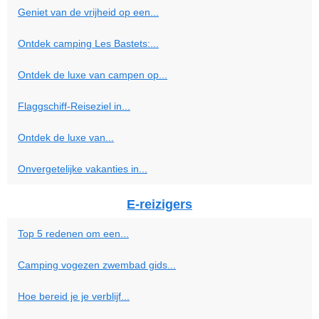
Geniet van de vrijheid op een...
Ontdek camping Les Bastets:...
Ontdek de luxe van campen op...
Flaggschiff-Reiseziel in...
Ontdek de luxe van...
Onvergetelijke vakanties in...
E-reizigers
Top 5 redenen om een...
Camping vogezen zwembad gids...
Hoe bereid je je verblijf...