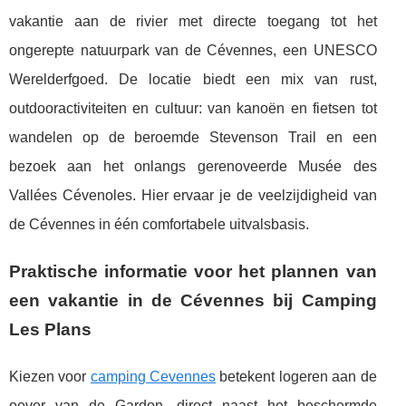
vakantie aan de rivier met directe toegang tot het
ongerepte natuurpark van de Cévennes, een UNESCO
Werelderfgoed. De locatie biedt een mix van rust,
outdooractiviteiten en cultuur: van kanoën en fietsen tot
wandelen op de beroemde Stevenson Trail en een
bezoek aan het onlangs gerenoveerde Musée des
Vallées Cévenoles. Hier ervaar je de veelzijdigheid van
de Cévennes in één comfortabele uitvalsbasis.
Praktische informatie voor het plannen van
een vakantie in de Cévennes bij Camping
Les Plans
Kiezen voor
camping Cevennes
betekent logeren aan de
oever van de Gardon, direct naast het beschermde