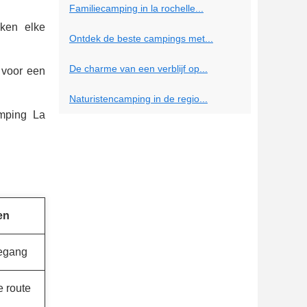
Familiecamping in la rochelle...
ken elke
Ontdek de beste campings met...
De charme van een verblijf op...
 voor een
Naturistencamping in de regio...
mping La
en
oegang
e route