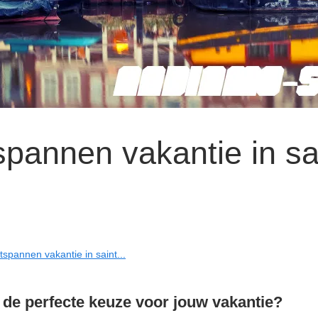
spannen vakantie in sa
tspannen vakantie in saint...
de perfecte keuze voor jouw vakantie?