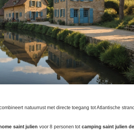
combineert natuurrust met directe toegang tot Atlantische stra
home saint julien
voor 8 personen tot
camping saint julien d