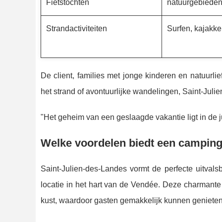
Fietstochten
natuurgebiede
Strandactiviteiten
Surfen, kajakk
De client, families met jonge kinderen en natuurlie
het strand of avontuurlijke wandelingen, Saint-Jul
"Het geheim van een geslaagde vakantie ligt in de jui
Welke voordelen biedt een camping
Saint-Julien-des-Landes vormt de perfecte uitval
locatie in het hart van de Vendée. Deze charmante 
kust, waardoor gasten gemakkelijk kunnen genieten