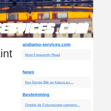
andiamo-services.com
int
Most Frequently Read
News
Een Eerste Blik op Kalura.eu:...
Bestemming
Ontdek de Futuroscope-camping...