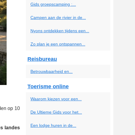
Gids groepscamping :...
Campen aan de rivier in de...
Nyons ontdekken tijdens een...
Zo plan je een ontspannen...
Reisbureau
Betrouwbaarheid en...
Toerisme online
Waarom kiezen voor een...
nden op 10
De Ultieme Gids voor het...
Een lodge huren in de...
es landes