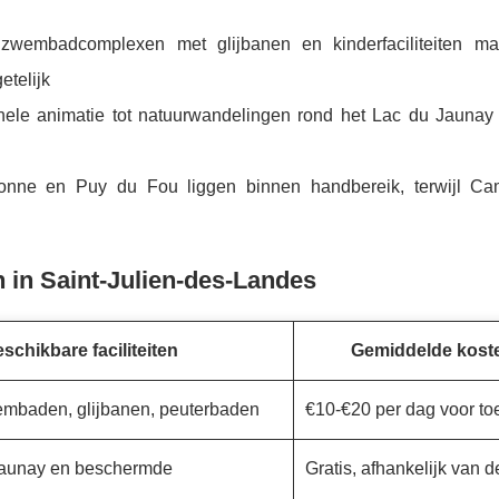
wembadcomplexen met glijbanen en kinderfaciliteiten ma
etelijk
nele animatie tot natuurwandelingen rond het Lac du Jaunay
onne en Puy du Fou liggen binnen handbereik, terwijl Ca
n in Saint-Julien-des-Landes
schikbare faciliteiten
Gemiddelde kost
mbaden, glijbanen, peuterbaden
€10-€20 per dag voor t
Jaunay en beschermde
Gratis, afhankelijk van d