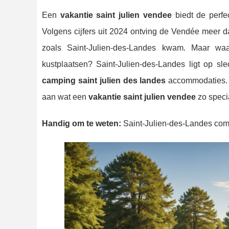
Een
vakantie saint julien vendee
biedt de perfec
Volgens cijfers uit 2024 ontving de Vendée meer d
zoals Saint-Julien-des-Landes kwam. Maar w
kustplaatsen? Saint-Julien-des-Landes ligt op sl
camping saint julien des landes
accommodaties
aan wat een
vakantie saint julien vendee
zo specia
Handig om te weten:
Saint-Julien-des-Landes combine