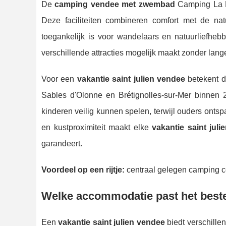
De
camping vendee met zwembad
Camping La Bre
Deze faciliteiten combineren comfort met de na
toegankelijk is voor wandelaars en natuurliefhebb
verschillende attracties mogelijk maakt zonder lange
Voor een
vakantie saint julien vendee
betekent d
Sables d'Olonne en Brétignolles-sur-Mer binnen
kinderen veilig kunnen spelen, terwijl ouders onts
en kustproximiteit maakt elke
vakantie saint jul
garandeert.
Voordeel op een rijtje:
centraal gelegen camping co
Welke accommodatie past het beste
Een
vakantie saint julien vendee
biedt verschille