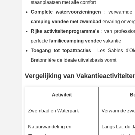
staanplaatsen met alle comfort
Complete watervoorzieningen
: verwarmde z
camping vendee met zwembad
ervaring onverg
Rijke activiteitenprogramma's
: van professio
perfecte
familiecamping vendee
vakantie
Toegang tot topattracties
: Les Sables d'Ol
Bretonnière de ideale uitvalsbasis vormt
Vergelijking van Vakantieactiviteite
Activiteit
Be
Zwembad en Waterpark
Verwarmde zwe
Natuurwandeling en
Langs Lac du 