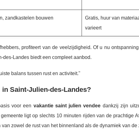
n
en, zandkastelen bouwen
Gratis, huur van materia
varieert
fhebbers, profiteert van de veelzijdigheid. Of u nu ontspannin
ien-des-Landes biedt een compleet aanbod.
ste balans tussen rust en activiteit."
 in Saint-Julien-des-Landes?
sbasis voor een
vakantie saint julien vendee
dankzij zijn uitz
gemeente ligt op slechts 10 minuten rijden van de prachtige A
 van zowel de rust van het binnenland als de dynamiek van de 