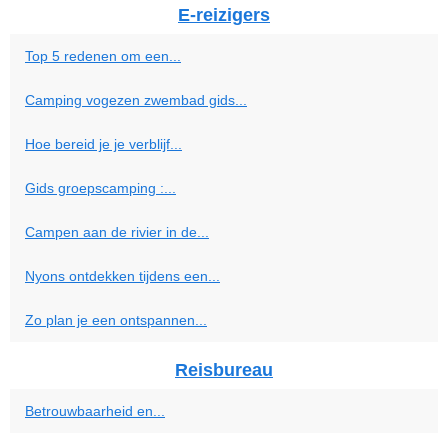
E-reizigers
Top 5 redenen om een...
Camping vogezen zwembad gids...
Hoe bereid je je verblijf...
Gids groepscamping :...
Campen aan de rivier in de...
Nyons ontdekken tijdens een...
Zo plan je een ontspannen...
Reisbureau
Betrouwbaarheid en...