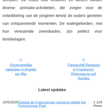
diverse animatie-activiteiten, die zorgen voor de
ontwikkeling van de jongeren terwijl de ouders genieten
van ontspannende momenten. De watergebieden, met
hun verwarmde zwembaden, zijn perfect voor
familiedagen.
Onvergetelijke
Flaggschiff-Reiseziel
vakanties in Argelès
in Frankreich:
sur Mer
Ghisonaccia auf
Korsika
Latest updates
10/5/2025
Ontdek de Futuroscope-camping vlakbij het
1 129
Futuroscope Park
Views