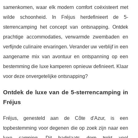
samenkomen, waar elk modern comfort coëxisteert met
wilde schoonheid. In Fréjus herdefinieert de 5-
sterrencamping het concept van ontsnapping. Ontdek
prachtige accommodaties, verwarmde zwembaden en
verfijnde culinaire ervaringen. Verander uw verblijf in een
aangename mix van avontuur en ontspanning op een
bestemming die luxe kamperen opnieuw definieert. Klaar
voor deze onvergetelijke ontsnapping?
Ontdek de luxe van de 5-sterrencamping in
Fréjus
Fréjus, genesteld aan de Côte d'Azur, is een
topbestemming voor degenen die op zoek zijn naar een
luxe camping. Dit badplaats dorp trekt veel