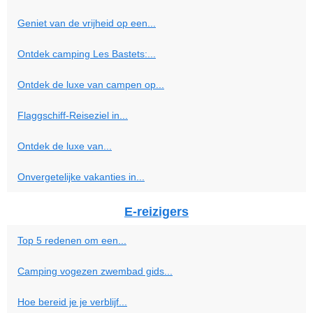
Geniet van de vrijheid op een...
Ontdek camping Les Bastets:...
Ontdek de luxe van campen op...
Flaggschiff-Reiseziel in...
Ontdek de luxe van...
Onvergetelijke vakanties in...
E-reizigers
Top 5 redenen om een...
Camping vogezen zwembad gids...
Hoe bereid je je verblijf...