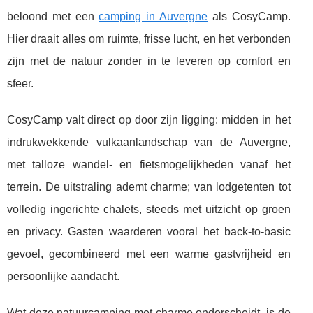
beloond met een
camping in Auvergne
als CosyCamp.
Hier draait alles om ruimte, frisse lucht, en
het verbonden
zijn met de natuur zonder in te leveren op comfort en
sfeer.
CosyCamp valt direct op door zijn ligging: midden in het
indrukwekkende vulkaanlandschap van de Auvergne,
met talloze wandel- en fietsmogelijkheden vanaf het
terrein. De uitstraling ademt charme; van lodgetenten tot
volledig ingerichte chalets, steeds met uitzicht op groen
en privacy. Gasten waarderen vooral het back-to-basic
gevoel, gecombineerd met een warme gastvrijheid en
persoonlijke aandacht.
Wat deze natuurcamping met charme onderscheidt, is de