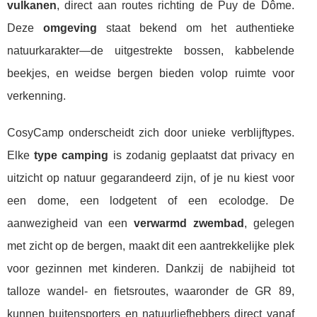
vulkanen
, direct aan routes richting de Puy de Dôme.
Deze
omgeving
staat bekend om het authentieke
natuurkarakter—de uitgestrekte bossen, kabbelende
beekjes, en weidse bergen bieden volop ruimte voor
verkenning.
CosyCamp onderscheidt zich door unieke verblijftypes.
Elke
type camping
is zodanig geplaatst dat privacy en
uitzicht op natuur gegarandeerd zijn, of je nu kiest voor
een dome, een lodgetent of een ecolodge. De
aanwezigheid van een
verwarmd zwembad
, gelegen
met zicht op de bergen, maakt dit een aantrekkelijke plek
voor gezinnen met kinderen. Dankzij de nabijheid tot
talloze wandel- en fietsroutes, waaronder de GR 89,
kunnen buitensporters en natuurliefhebbers direct vanaf