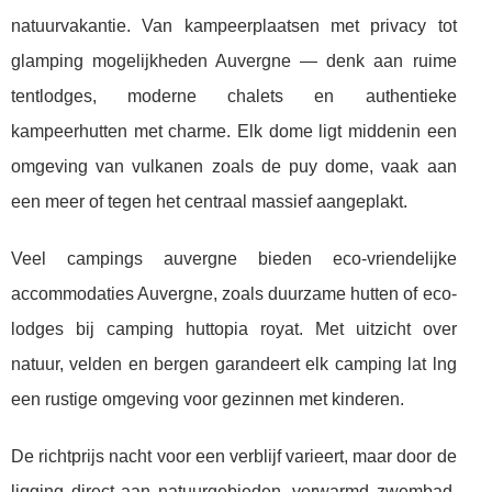
natuurvakantie. Van kampeerplaatsen met privacy tot
glamping mogelijkheden Auvergne — denk aan ruime
tentlodges, moderne chalets en authentieke
kampeerhutten met charme. Elk dome ligt middenin een
omgeving van vulkanen zoals de puy dome, vaak aan
een meer of tegen het centraal massief aangeplakt.
Veel campings auvergne bieden eco-vriendelijke
accommodaties Auvergne, zoals duurzame hutten of eco-
lodges bij camping huttopia royat. Met uitzicht over
natuur, velden en bergen garandeert elk camping lat lng
een rustige omgeving voor gezinnen met kinderen.
De richtprijs nacht voor een verblijf varieert, maar door de
ligging direct aan natuurgebieden, verwarmd zwembad,