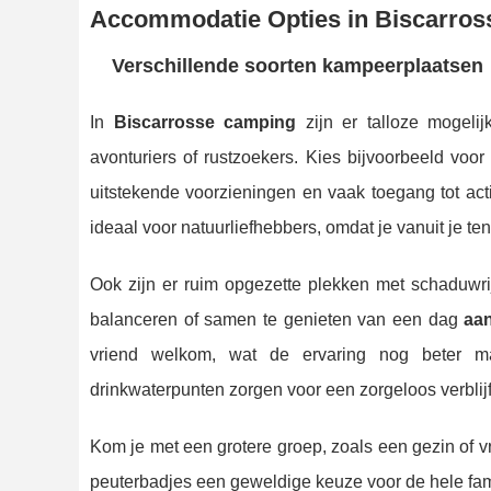
Accommodatie Opties in Biscarros
Verschillende soorten kampeerplaatsen
In
Biscarrosse camping
zijn er talloze mogel
avonturiers of rustzoekers. Kies bijvoorbeeld vo
uitstekende voorzieningen en vaak toegang tot ac
ideaal voor natuurliefhebbers, omdat je vanuit je ten
Ook zijn er ruim opgezette plekken met schaduw
balanceren of samen te genieten van een dag
aan
vriend welkom, wat de ervaring nog beter maakt
drinkwaterpunten zorgen voor een zorgeloos verblijf
Kom je met een grotere groep, zoals een gezin of 
peuterbadjes een geweldige keuze voor de hele famil