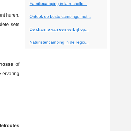
Familiecamping in la rochelle...
unt huren.
Ontdek de beste campings met...
lete sets
De charme van een verblijf op...
Naturistencamping in de regio...
rrosse
of
e ervaring
elroutes