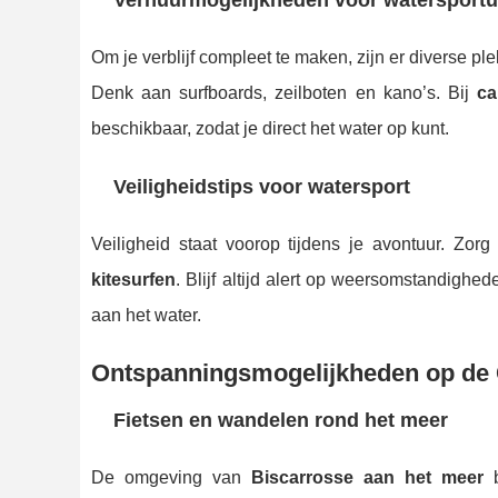
Verhuurmogelijkheden voor watersportui
Om je verblijf compleet te maken, zijn er diverse p
Denk aan surfboards, zeilboten en kano’s. Bij
ca
beschikbaar, zodat je direct het water op kunt.
Veiligheidstips voor watersport
Veiligheid staat voorop tijdens je avontuur. Zorg
kitesurfen
. Blijf altijd alert op weersomstandighed
aan het water.
Ontspanningsmogelijkheden op de
Fietsen en wandelen rond het meer
De omgeving van
Biscarrosse aan het meer
b