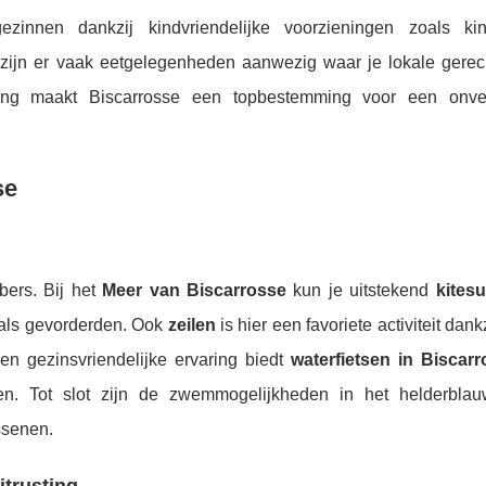
zinnen dankzij kindvriendelijke voorzieningen zoals kin
zijn er vaak eetgelegenheden aanwezig waar je lokale gerec
ng maakt Biscarrosse een topbestemming voor een onverg
se
bers. Bij het
Meer van Biscarrosse
kun je uitstekend
kitesu
als gevorderden. Ook
zeilen
is hier een favoriete activiteit dank
en gezinsvriendelijke ervaring biedt
waterfietsen in Biscar
. Tot slot zijn de zwemmogelijkheden in het helderblau
ssenen.