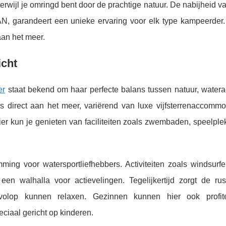
erwijl je omringd bent door de prachtige natuur. De nabijheid v
arandeert een unieke ervaring voor elk type kampeerder. 
aan het meer.
icht
er
staat bekend om haar perfecte balans tussen natuur, waterac
s direct aan het meer, variërend van luxe
vijfsterrenaccommo
ier kun je genieten van faciliteiten zoals zwembaden, speelpl
ing voor watersportliefhebbers. Activiteiten zoals windsurfen
n walhalla voor actievelingen. Tegelijkertijd zorgt de ru
volop kunnen relaxen. Gezinnen kunnen hier ook profit
ciaal gericht op kinderen.