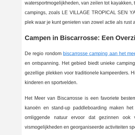
watersportmogelijkheden, van zeilen tot kayakken, t
campings, zoals LE VILLAGE TROPICAL SEN YAN, g
plek waar je kunt genieten van zowel actie als rust 
Campen in Biscarrosse: Een Overz
De regio rondom
biscarrosse camping aan het me
en ontspanning. Het gebied biedt unieke camping
gezellige plekken voor traditionele kampeerders. H
kinderen en sportvelden.
Het Meer van Biscarrosse is een favoriete bestemm
kanoën en stand-up paddleboarding maken het ee
omliggende natuur ervoor dat gezinnen ook 
vismogelijkheden en georganiseerde activiteiten spe