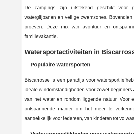
De campings zijn uitstekend geschikt voor ge
waterglijbanen en veilige zwemzones. Bovendien 
proeven. Deze mix van avontuur en ontspanni
familievakantie.
Watersportactiviteiten in Biscarros
Populaire watersporten
Biscarrosse is een paradijs voor watersportliefheb
ideale windomstandigheden voor zowel beginners 
van het water en rondom liggende natuur. Voor e
ontspannende manier om het meer te verkennen
aantrekkelijk voor iedereen, van kinderen tot volwa