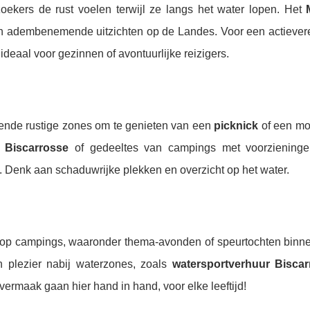
zoekers de rust voelen terwijl ze langs het water lopen. Het
 in adembenemende uitzichten op de Landes. Voor een actievere
ideaal voor gezinnen of avontuurlijke reizigers.
lende rustige zones om te genieten van een
picknick
of een mo
 Biscarrosse
of gedeeltes van campings met voorzieninge
. Denk aan schaduwrijke plekken en overzicht op het water.
n op campings, waaronder thema-avonden of speurtochten bin
n plezier nabij waterzones, zoals
watersportverhuur Biscar
ermaak gaan hier hand in hand, voor elke leeftijd!