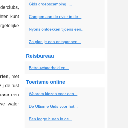
Gids groepscamping :...
derclubs,
hten kunt
Campen aan de rivier in de...
etelijke
Nyons ontdekken tijdens een...
Zo plan je een ontspannen...
Reisbureau
Betrouwbaarheid en...
rfen
, met
Toerisme online
zij de rust
Waarom kiezen voor een...
rosse
een
we water
De Ultieme Gids voor het...
Een lodge huren in de...