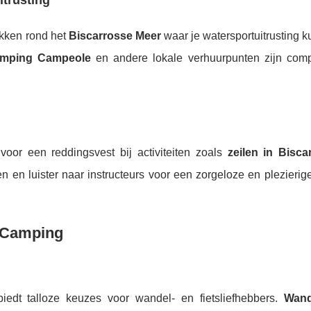
trusting
lekken rond het
Biscarrosse Meer
waar je watersportuitrusting k
mping Campeole
en andere lokale verhuurpunten zijn comp
 voor een reddingsvest bij activiteiten zoals
zeilen in Bisca
en en luister naar instructeurs voor een zorgeloze en plezierig
 Camping
iedt talloze keuzes voor wandel- en fietsliefhebbers.
Wand