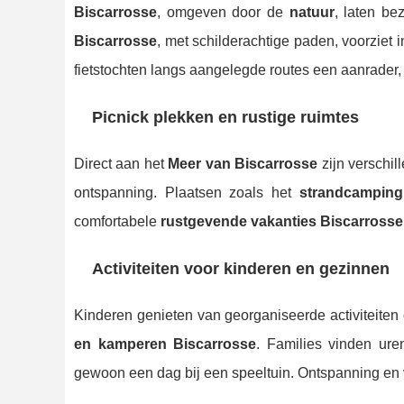
Biscarrosse
, omgeven door de
natuur
, laten be
Biscarrosse
, met schilderachtige paden, voorziet
fietstochten langs aangelegde routes een aanrader, 
Picnick plekken en rustige ruimtes
Direct aan het
Meer van Biscarrosse
zijn verschil
ontspanning. Plaatsen zoals het
strandcamping
comfortabele
rustgevende vakanties Biscarrosse
Activiteiten voor kinderen en gezinnen
Kinderen genieten van georganiseerde activiteite
en kamperen Biscarrosse
. Families vinden ure
gewoon een dag bij een speeltuin. Ontspanning en v