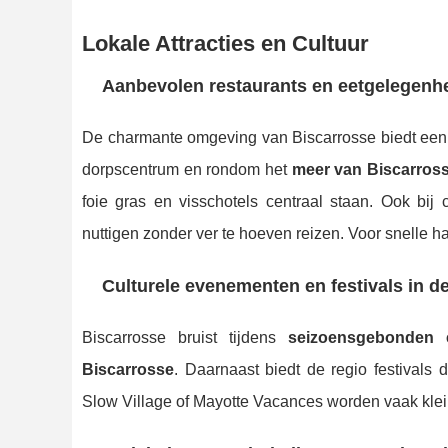
Lokale Attracties en Cultuur
Aanbevolen restaurants en eetgelegenh
De charmante omgeving van Biscarrosse biedt ee
dorpscentrum en rondom het
meer van Biscarros
foie gras en visschotels centraal staan. Ook bij
nuttigen zonder ver te hoeven reizen. Voor snelle h
Culturele evenementen en festivals in de
Biscarrosse bruist tijdens
seizoensgebonden 
Biscarrosse
. Daarnaast biedt de regio festivals 
Slow Village of Mayotte Vacances worden vaak klei