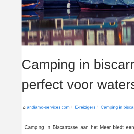
Camping in biscar
perfect voor water
andiamo-services.com
E-reizigers
Camping in biscar
Camping in Biscarrosse aan het Meer biedt een 