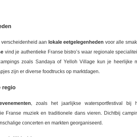
eden
n verscheidenheid aan
lokale eetgelegenheden
voor alle smak
se
vind je authentieke Franse bistro’s waar regionale specialite
 campings zoals Sandaya of Yelloh Village kun je heerlijke m
apjes zijn er diverse foodtrucks op marktdagen.
 regio
evenementen
, zoals het jaarlijkse watersportfestival bij
die Franse muziek en traditionele dans vieren. Dichtbij campi
nschalige concerten en markten georganiseerd.