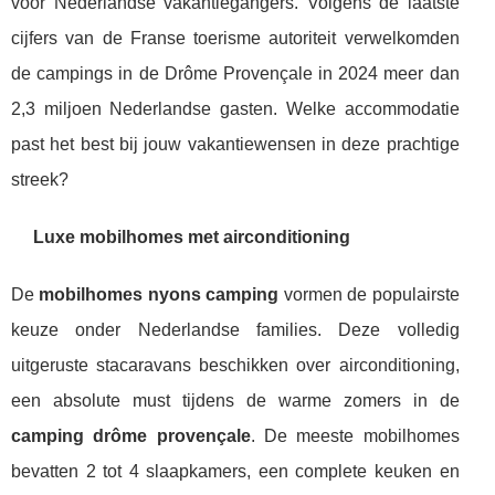
voor Nederlandse vakantiegangers. Volgens de laatste
cijfers van de Franse toerisme autoriteit verwelkomden
de campings in de Drôme Provençale in 2024 meer dan
2,3 miljoen Nederlandse gasten. Welke accommodatie
past het best bij jouw vakantiewensen in deze prachtige
streek?
Luxe mobilhomes met airconditioning
De
mobilhomes nyons camping
vormen de populairste
keuze onder Nederlandse families. Deze volledig
uitgeruste stacaravans beschikken over airconditioning,
een absolute must tijdens de warme zomers in de
camping drôme provençale
. De meeste mobilhomes
bevatten 2 tot 4 slaapkamers, een complete keuken en