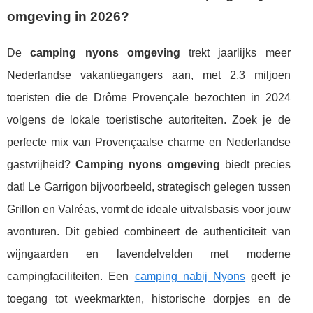
omgeving in 2026?
De
camping nyons omgeving
trekt jaarlijks meer
Nederlandse vakantiegangers aan, met 2,3 miljoen
toeristen die de Drôme Provençale bezochten in 2024
volgens de lokale toeristische autoriteiten. Zoek je de
perfecte mix van Provençaalse charme en Nederlandse
gastvrijheid?
Camping nyons omgeving
biedt precies
dat! Le Garrigon bijvoorbeeld, strategisch gelegen tussen
Grillon en Valréas, vormt de ideale uitvalsbasis voor jouw
avonturen. Dit gebied combineert de authenticiteit van
wijngaarden en lavendelvelden met moderne
campingfaciliteiten. Een
camping nabij Nyons
geeft je
toegang tot weekmarkten, historische dorpjes en de