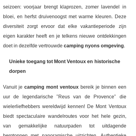
seizoen: voorjaar brengt klaprozen, zomer lavendel in
bloei, en herfst druivenoogst met warme kleuren. Deze
diversiteit zorgt ervoor dat elke vakantieperiode zijn
eigen karakter heeft en je telkens nieuwe ontdekkingen
doet in dezelfde vertrouwde
camping nyons omgeving
.
Unieke toegang tot Mont Ventoux en historische
dorpen
Vanuit je
camping mont ventoux
bereik je binnen een
uur de legendarische "Reus van de Provence" die
wielerliefhebbers wereldwijd kennen! De Mont Ventoux
biedt spectaculaire wandelroutes voor het hele gezin,
van gemakkelijke natuurpaden tot uitdagende
bergtoppen met panoramische uitzichten. Authentieke