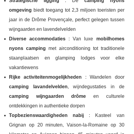
Strategische ligging
: De
camping nyons
omgeving
biedt toegang tot 2,3 miljoen toeristen per
jaar in de Drôme Provençale, perfect gelegen tussen
wijngaarden en lavendelvelden
Diverse accommodaties
: Van luxe
mobilhomes
nyons camping
met airconditioning tot traditionele
staanplaatsen en glamping lodges voor elke
vakantiewens
Rijke activiteitenmogelijkheden
: Wandelen door
camping lavandelvelden
, wijndegustaties in de
camping wijngaarden drôme
en culturele
ontdekkingen in authentieke dorpen
Topbezienswaardigheden nabij
: Kasteel van
Grignan op 20 minuten, Vaison-la-Romaine op 30