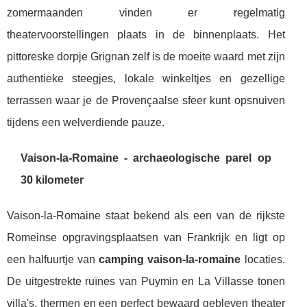
zomermaanden vinden er regelmatig
theatervoorstellingen plaats in de binnenplaats. Het
pittoreske dorpje Grignan zelf is de moeite waard met zijn
authentieke steegjes, lokale winkeltjes en gezellige
terrassen waar je de Provençaalse sfeer kunt opsnuiven
tijdens een welverdiende pauze.
Vaison-la-Romaine - archaeologische parel op
30 kilometer
Vaison-la-Romaine staat bekend als een van de rijkste
Romeinse opgravingsplaatsen van Frankrijk en ligt op
een halfuurtje van
camping vaison-la-romaine
locaties.
De uitgestrekte ruïnes van Puymin en La Villasse tonen
villa's, thermen en een perfect bewaard gebleven theater