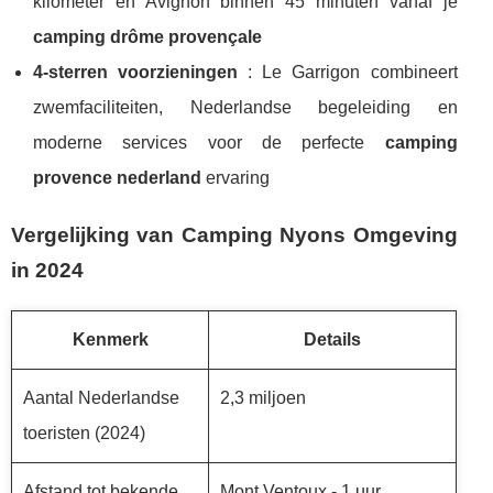
kilometer en Avignon binnen 45 minuten vanaf je
camping drôme provençale
4-sterren voorzieningen
: Le Garrigon combineert
zwemfaciliteiten, Nederlandse begeleiding en
moderne services voor de perfecte
camping
provence nederland
ervaring
Vergelijking van Camping Nyons Omgeving
in 2024
Kenmerk
Details
Aantal Nederlandse
2,3 miljoen
toeristen (2024)
Afstand tot bekende
Mont Ventoux - 1 uur,