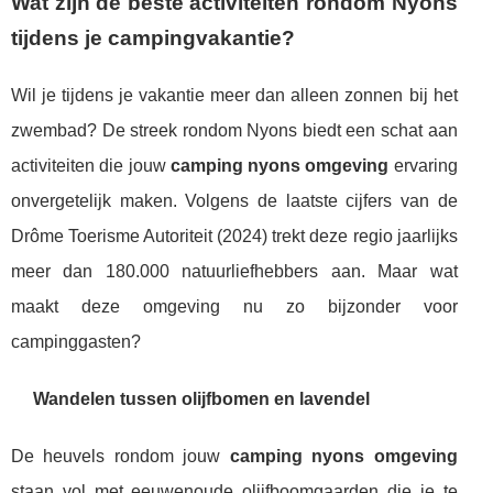
Wat zijn de beste activiteiten rondom Nyons
tijdens je campingvakantie?
Wil je tijdens je vakantie meer dan alleen zonnen bij het
zwembad? De streek rondom Nyons biedt een schat aan
activiteiten die jouw
camping nyons omgeving
ervaring
onvergetelijk maken. Volgens de laatste cijfers van de
Drôme Toerisme Autoriteit (2024) trekt deze regio jaarlijks
meer dan 180.000 natuurliefhebbers aan. Maar wat
maakt deze omgeving nu zo bijzonder voor
campinggasten?
Wandelen tussen olijfbomen en lavendel
De heuvels rondom jouw
camping nyons omgeving
staan vol met eeuwenoude olijfboomgaarden die je te