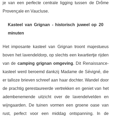
je van een perfecte centrale ligging tussen de Drôme
Provençale en Vaucluse.
Kasteel van Grignan - historisch juweel op 20
minuten
Het imposante kasteel van Grignan troont majestueus
boven het lavendeldorp, op slechts een kwartiertje rijden
van de
camping grignan omgeving
. Dit Renaissance-
kasteel werd beroemd dankzij Madame de Sévigné, die
er talloze brieven schreef aan haar dochter. Wandel door
de prachtig gerestaureerde vertrekken en geniet van het
adembenemende uitzicht over de lavendelvelden en
wijngaarden. De tuinen vormen een groene oase van
rust, perfect voor een middag ontspanning. In de