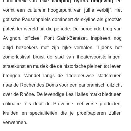
handbereik van elke
camping nyons omgeving
en
vormt een culturele hoogtepunt van jullie verblijf. Het
gotische Pausenpaleis domineert de skyline als grootste
paleis ter wereld uit die periode. De beroemde brug van
Avignon, officieel Pont Saint-Bénézet, inspireert nog
altijd bezoekers met zijn rijke verhalen. Tijdens het
zomerfestival bruist de stad van theatervoorstellingen,
straatkunst en muziek die de historische pleinen tot leven
brengen. Wandel langs de 14de-eeuwse stadsmuren
naar de Rocher des Doms voor een panoramisch uitzicht
over de Rhône. De levendige Les Halles markt biedt een
culinaire reis door de Provence met verse producten,
kruiden en specialiteiten die je proefpapieren zullen
verwennen.