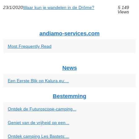
23/1/2020
Waar kun je wandelen in de Drôme?
5 149
Views
andiamo-services.com
Most Frequently Read
News
Een Eerste Blik op Kalura.eu:...
Bestemming
Ontdek de Futuroscope-camping...
Geniet van de vrijheid op een...
Ontdek camping Les Bastets:...