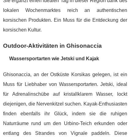
Sie ergänzt einen idealen Tag in dieser Region dank des
lokalen Wochenmarktes reich an authentischen
korsischen Produkten. Ein Muss für die Entdeckung der
korsischen Kultur.
Outdoor-Aktivitäten in Ghisonaccia
Wassersportarten wie Jetski und Kajak
Ghisonaccia, an der Ostküste Korsikas gelegen, ist ein
Muss für Liebhaber von Wassersportarten. Jetski, ideal
für Adrenalinschübe auf kristallklarem Wasser, lockt
diejenigen, die Nervenkitzel suchen. Kayak-Enthusiasten
finden ebenfalls ihr Glück, indem sie die ruhigen
Naturräume rund um den Urbino-Teich erkunden oder
entlang des Strandes von Vignale paddeln. Diese