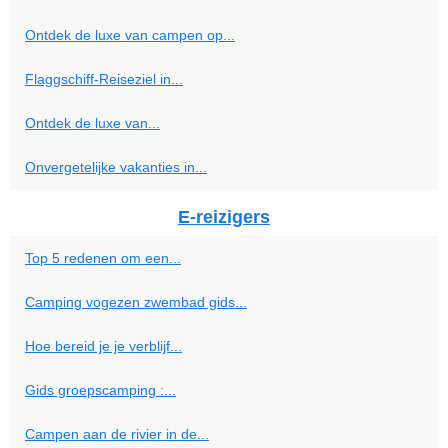
Ontdek de luxe van campen op...
Flaggschiff-Reiseziel in...
Ontdek de luxe van...
Onvergetelijke vakanties in...
E-reizigers
Top 5 redenen om een...
Camping vogezen zwembad gids...
Hoe bereid je je verblijf...
Gids groepscamping :...
Campen aan de rivier in de...