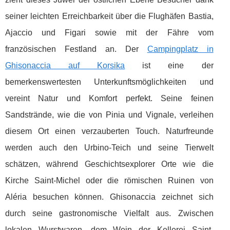
seiner leichten Erreichbarkeit über die Flughäfen Bastia,
Ajaccio und Figari sowie mit der Fähre vom
französischen Festland an. Der
Campingplatz in
Ghisonaccia auf Korsika
ist eine der
bemerkenswertesten Unterkunftsmöglichkeiten und
vereint Natur und Komfort perfekt. Seine feinen
Sandstrände, wie die von Pinia und Vignale, verleihen
diesem Ort einen verzauberten Touch. Naturfreunde
werden auch den Urbino-Teich und seine Tierwelt
schätzen, während Geschichtsexplorer Orte wie die
Kirche Saint-Michel oder die römischen Ruinen von
Aléria besuchen können. Ghisonaccia zeichnet sich
durch seine gastronomische Vielfalt aus. Zwischen
lokalen Wurstwaren, dem Wein der Kellerei Saint-