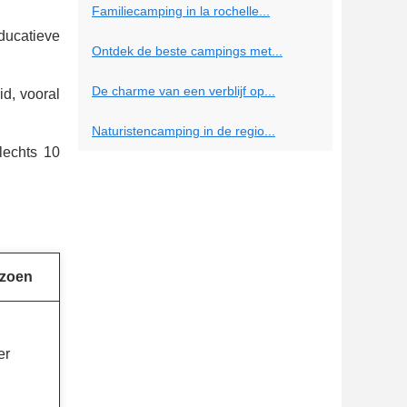
Familiecamping in la rochelle...
ducatieve
Ontdek de beste campings met...
De charme van een verblijf op...
d, vooral
Naturistencamping in de regio...
lechts 10
izoen
er