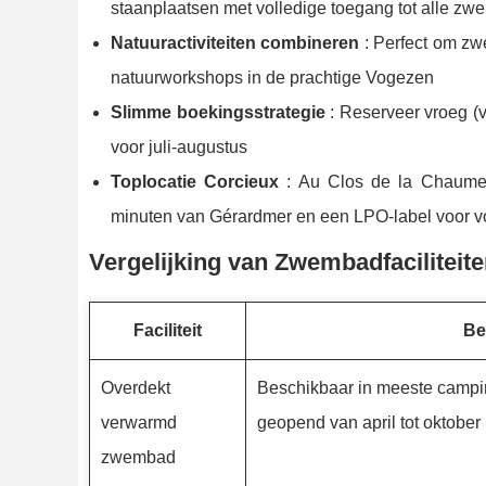
staanplaatsen met volledige toegang tot alle z
Natuuractiviteiten combineren
: Perfect om zw
natuurworkshops in de prachtige Vogezen
Slimme boekingsstrategie
: Reserveer vroeg (
voor juli-augustus
Toplocatie Corcieux
: Au Clos de la Chaume 
minuten van Gérardmer en een LPO-label voor 
Vergelijking van Zwembadfaciliteit
Faciliteit
Be
Overdekt
Beschikbaar in meeste campin
verwarmd
geopend van april tot oktober
zwembad