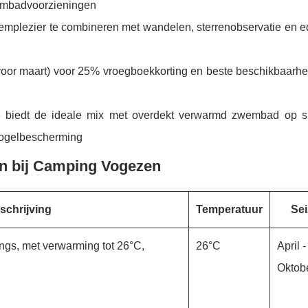
wembadvoorzieningen
emplezier te combineren met wandelen, sterrenobservatie en e
voor maart) voor 25% vroegboekkorting en beste beschikbaarhei
biedt de ideale mix met overdekt verwarmd zwembad op s
vogelbescherming
en bij Camping Vogezen
schrijving
Temperatuur
Se
gs, met verwarming tot 26°C,
26°C
April -
Oktob