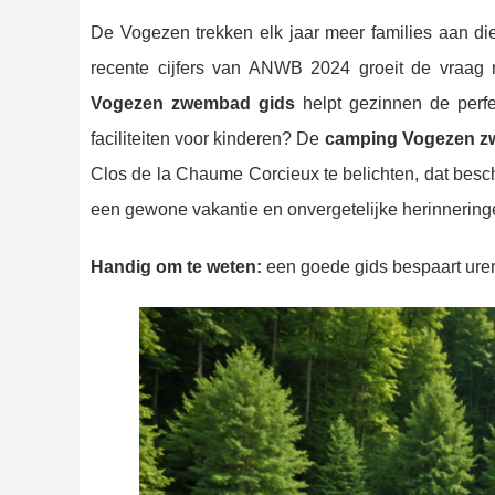
De Vogezen trekken elk jaar meer families aan d
recente cijfers van ANWB 2024 groeit de vraag
Vogezen zwembad gids
helpt gezinnen de perf
faciliteiten voor kinderen? De
camping Vogezen z
Clos de la Chaume Corcieux te belichten, dat besc
een gewone vakantie en onvergetelijke herinnering
Handig om te
weten:
een goede gids bespaart ur