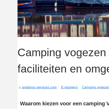
Camping vogezen 
faciliteiten en omg
andiamo-services.com
E-reizigers
Camping vogezen z
Waarom kiezen voor een camping 