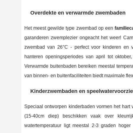
Overdekte en verwarmde zwembaden
Het meest gewilde type zwembad op een
familie
garanderen zwemplezier ongeacht het weer! Cam
zwembad van 26°C - perfect voor kinderen en
hanteren openingsperiodes van april tot oktober
Verwarmde buitenbaden bereiken meestal tempera
van binnen- en buitenfaciliteiten biedt maximale fle
Kinderzwembaden en speelwatervoorzi
Speciaal ontworpen kinderbaden vormen het hart 
(15-40cm diep) beschikken vaak over kleurrijk
watertemperatuur ligt meestal 2-3 graden hoger