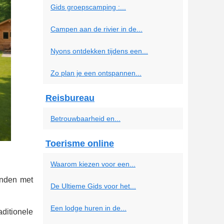
Gids groepscamping :...
Campen aan de rivier in de...
Nyons ontdekken tijdens een...
Zo plan je een ontspannen...
Reisbureau
Betrouwbaarheid en...
Toerisme online
Waarom kiezen voor een...
inden met
De Ultieme Gids voor het...
Een lodge huren in de...
ditionele