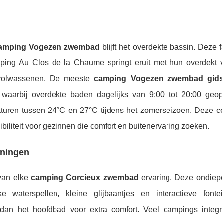
camping Vogezen zwembad
blijft het overdekte bassin. Deze fa
ping Au Clos de la Chaume springt eruit met hun overdekt
 volwassenen. De meeste
camping Vogezen zwembad gid
, waarbij overdekte baden dagelijks van 9:00 tot 20:00 geop
turen tussen 24°C en 27°C tijdens het zomerseizoen. Deze c
xibiliteit voor gezinnen die comfort en buitenervaring zoeken.
eningen
van elke
camping Corcieux zwembad
ervaring. Deze ondiep
e waterspellen, kleine glijbaantjes en interactieve font
 dan het hoofdbad voor extra comfort. Veel campings integ