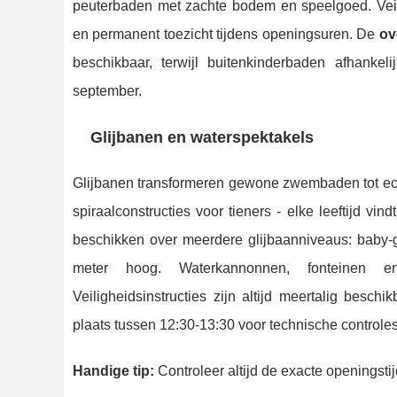
peuterbaden met zachte bodem en speelgoed. Veil
en permanent toezicht tijdens openingsuren. De
ov
beschikbaar, terwijl buitenkinderbaden afhanke
september.
Glijbanen en waterspektakels
Glijbanen transformeren gewone zwembaden tot echt
spiraalconstructies voor tieners - elke leeftijd vin
beschikken over meerdere glijbaanniveaus: baby-gli
meter hoog. Waterkannonnen, fonteinen en i
Veiligheidsinstructies zijn altijd meertalig besc
plaats tussen 12:30-13:30 voor technische controles
Handige tip:
Controleer altijd de exacte openingsti