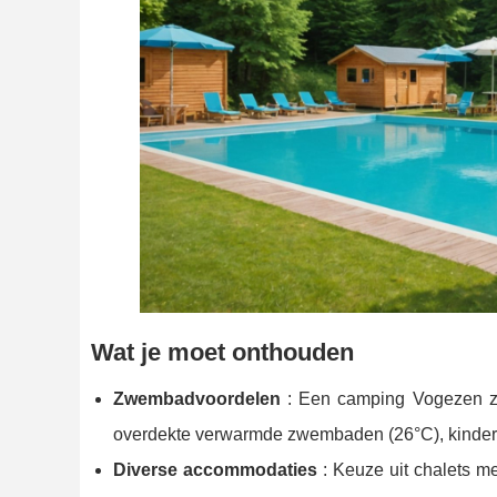
Wat je moet onthouden
Zwembadvoordelen
: Een camping Vogezen zw
overdekte verwarmde zwembaden (26°C), kinderba
Diverse accommodaties
: Keuze uit chalets m