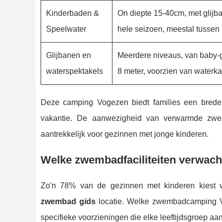
Kinderbaden &
On diepte 15-40cm, met glijb
Speelwater
hele seizoen, meestal tussen
Glijbanen en
Meerdere niveaus, van baby-gli
waterspektakels
8 meter, voorzien van waterk
Deze camping Vogezen biedt families een brede k
vakantie. De aanwezigheid van verwarmde zwem
aantrekkelijk voor gezinnen met jonge kinderen.
Welke zwembadfaciliteiten verwac
Zo'n 78% van de gezinnen met kinderen kiest 
zwembad gids
locatie. Welke zwembadcamping Vo
specifieke voorzieningen die elke leeftijdsgroep aa