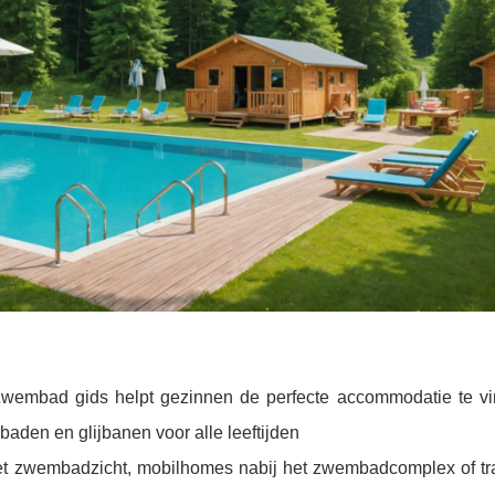
embad gids helpt gezinnen de perfecte accommodatie te v
den en glijbanen voor alle leeftijden
et zwembadzicht, mobilhomes nabij het zwembadcomplex of tra